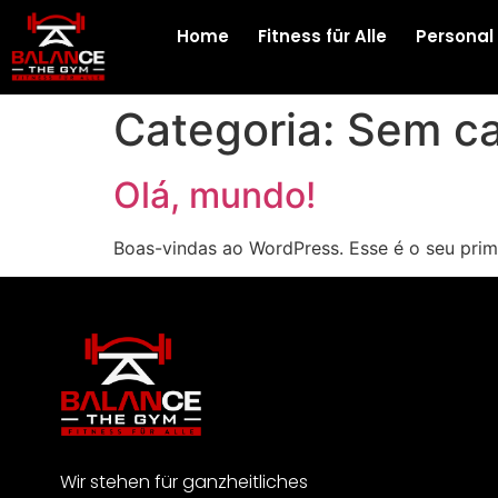
Home
Fitness für Alle
Personal
Categoria:
Sem ca
Olá, mundo!
Boas-vindas ao WordPress. Esse é o seu prime
Wir stehen für ganzheitliches